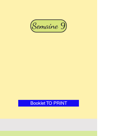
Semaine 9
Booklet TO PRINT