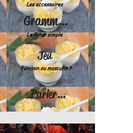
Les accessoires
Grammaire
Le futur simple
Jeu
Féminin ou masculin ?
Parler & écrire