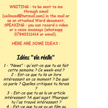
WRITING : to be sent to me
through email
(
celinesd@hotmail.com
) in the mail or
as an attached Word document.
SPEAKING : you can record a video
or a voice message (whatsapp
07940311414
or email).
HERE ARE SOME IDEAS :
Idées "vie réelle"
1 - "News" : qu'est-ce que tu as fait
cette semaine ? Ce week-end ?
2 - Est-ce que tu lis un livre
intéressant en ce moment ? De quoi
ca parle ? Quelles critiques tu ferais
?
3 - Est-ce que tu as lu un article
intéressant ?A quel sujet ?Pourquoi
tu l'as trouvé intéressant ?
4 - Est-ce que tu as vu un film ou