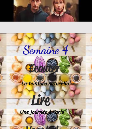
Semaine 4
Ecouter
La teinture naturelle
Lire
Une journée à Paris