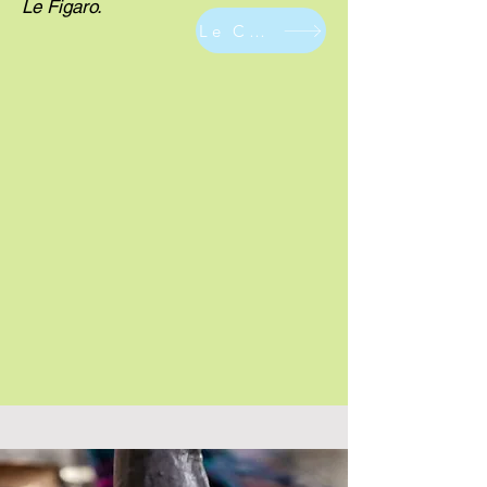
Le Figaro.
Le Conjugueur